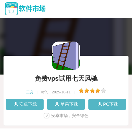
免费vps试用七天风驰
工具
|
时间：2025-10-11
|
安卓下载
苹果下载
PC下载
安卓市场，安全绿色