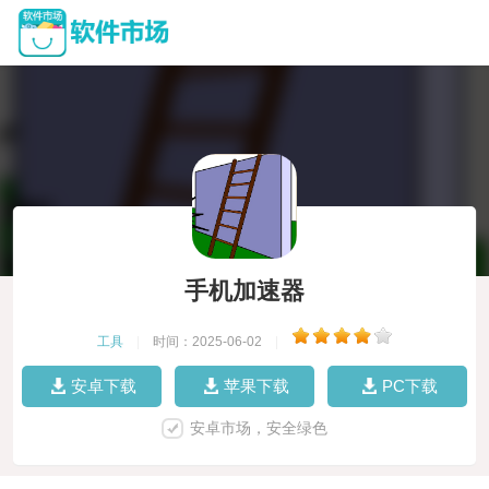
手机加速器
工具
|
时间：2025-06-02
|
安卓下载
苹果下载
PC下载
安卓市场，安全绿色