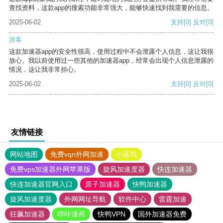
查找资料，这款app的搜索功能非常强大，能够快速找到我需要的信息。
2025-06-02
支持
[0]
反对
[0]
游客
这款加速器app的安全性很高，使用过程中不会泄露个人信息，这让我很
放心。我以前使用过一些其他的加速器app，经常会出现个人信息泄露的
情况，这让我非常担心。
2025-06-02
支持
[0]
反对
[0]
友情链接
网站地图
免费vqn外网加速
小蓝鸟
免费vps加速器外网苹果版
旋风加速度器
快连加速器
快连加速器官网入口
原子加速器
快鸭加速器
旋风加速度器
外网网址导航
软件中心
雷霆加速
狂飙加速器
哔咔漫画
快鸭VPN
国外加速器免费