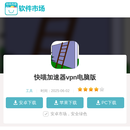
快喵加速器vpn电脑版
工具
|
时间：2025-06-02
|
安卓下载
苹果下载
PC下载
安卓市场，安全绿色