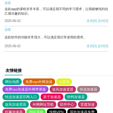
游客
这款app的课程非常丰富，可以满足我不同的学习需求，让我能够找到自
己感兴趣的知识。
2025-06-02
支持
[0]
反对
[0]
游客
这款软件的功能非常强大，可以满足我日常使用的需求。
2025-06-02
支持
[0]
反对
[0]
友情链接
网站地图
免费vqn外网加速
小蓝鸟
免费vps加速器外网苹果版
旋风加速度器
快连加速器
快连加速器官网入口
原子加速器
快鸭加速器
旋风加速度器
外网网址导航
软件中心
雷霆加速
狂飙加速器
哔咔漫画
快鸭VPN
国外加速器免费