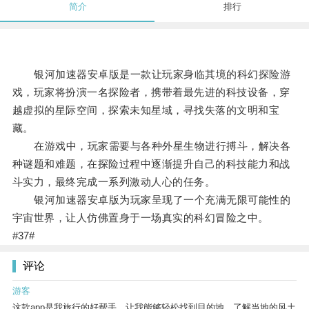
简介
排行
银河加速器安卓版是一款让玩家身临其境的科幻探险游
戏，玩家将扮演一名探险者，携带着最先进的科技设备，穿
越虚拟的星际空间，探索未知星域，寻找失落的文明和宝
藏。
在游戏中，玩家需要与各种外星生物进行搏斗，解决各
种谜题和难题，在探险过程中逐渐提升自己的科技能力和战
斗实力，最终完成一系列激动人心的任务。
银河加速器安卓版为玩家呈现了一个充满无限可能性的
宇宙世界，让人仿佛置身于一场真实的科幻冒险之中。
#37#
评论
游客
这款app是我旅行的好帮手，让我能够轻松找到目的地，了解当地的风土