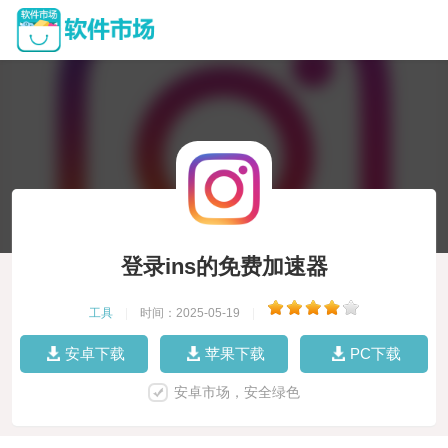
登录ins的免费加速器
工具
|
时间：2025-05-19
|
安卓下载
苹果下载
PC下载
安卓市场，安全绿色