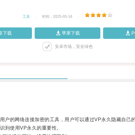
工具
|
时间：2025-05-18
|
卓下载
苹果下载
安卓市场，安全绿色
）是一种能够将用户的网络连接加密的工具，用户可以通过VP永久隐藏自
到使用VP永久的重要性。