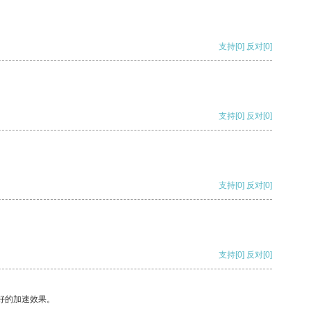
支持
[0]
反对
[0]
支持
[0]
反对
[0]
支持
[0]
反对
[0]
支持
[0]
反对
[0]
好的加速效果。