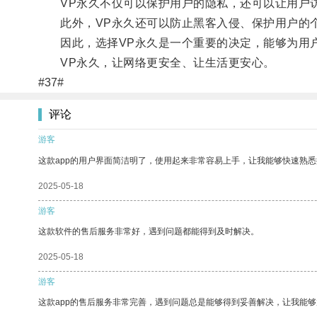
VP永久不仅可以保护用户的隐私，还可以让用户访
此外，VP永久还可以防止黑客入侵、保护用户的个
因此，选择VP永久是一个重要的决定，能够为用户
VP永久，让网络更安全、让生活更安心。
#37#
评论
游客
这款app的用户界面简洁明了，使用起来非常容易上手，让我能够快速熟
2025-05-18
游客
这款软件的售后服务非常好，遇到问题都能得到及时解决。
2025-05-18
游客
这款app的售后服务非常完善，遇到问题总是能够得到妥善解决，让我能