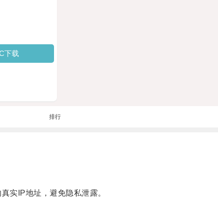
PC下载
排行
己的真实IP地址，避免隐私泄露。