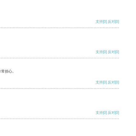
支持
[0]
反对
[0]
支持
[0]
反对
[0]
非常担心。
支持
[0]
反对
[0]
支持
[0]
反对
[0]