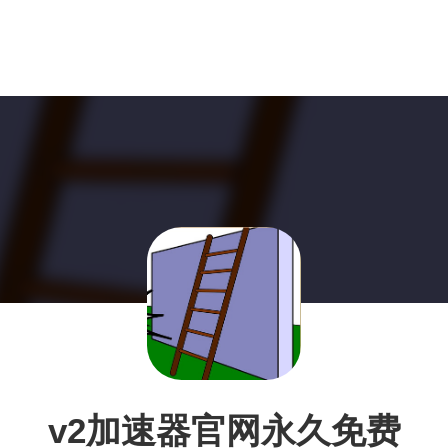
v2加速器官网永久免费